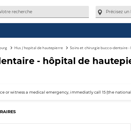
ourg
Hus / hopital de hautepierre
Soins et chirurgie bucco-dentaire -
entaire - hôpital de hautepi
ience or witness a medical emergency, immediatly call 15 (the nation
ORAIRES