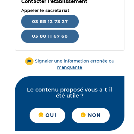
Contacter l'établissement
Appeler le secrétariat
03 88 12 73 27
03 88 11 67 68
Signaler une information erronée ou
manquante
Le contenu proposé vous a-t-il
été utile ?
OUI
NON