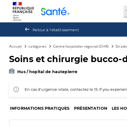
Panneau de gestion des cookies
Retour à l'établissement
Accueil
catégories
Centre hospitalier régional (CHR)
Strasb
Soins et chirurgie bucco-d
Hus / hopital de hautepierre
En cas d'urgence vitale, contactez le 15. If you exper
INFORMATIONS PRATIQUES
PRÉSENTATION
LES H