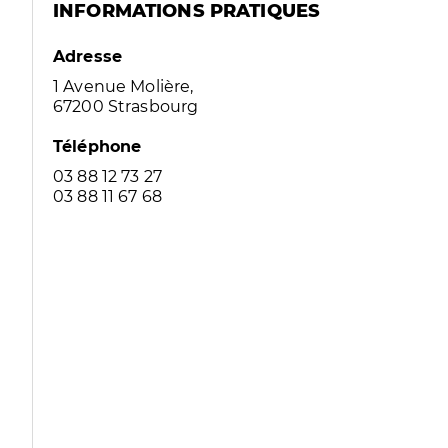
INFORMATIONS PRATIQUES
Adresse
1 Avenue Molière,
67200 Strasbourg
Téléphone
03 88 12 73 27
03 88 11 67 68