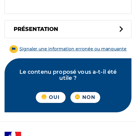
PRÉSENTATION
Signaler une information erronée ou manquante
Le contenu proposé vous a-t-il été
utile ?
OUI
NON