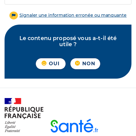
Signaler une information erronée ou manquante
Le contenu proposé vous a-t-il été
utile ?
OUI
NON