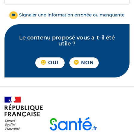
Signaler une information erronée ou manquante
Le contenu proposé vous a-t-il été
utile ?
OUI
NON