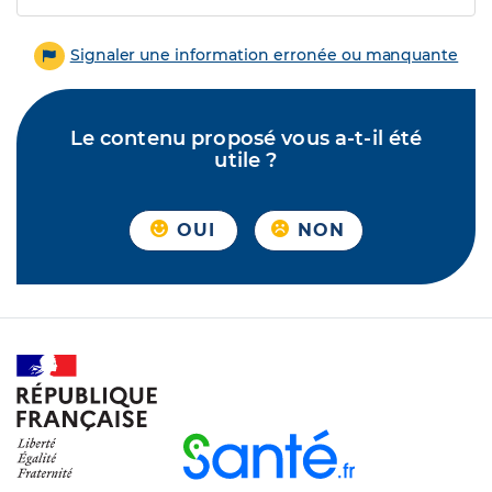
Signaler une information erronée ou manquante
Le contenu proposé vous a-t-il été
utile ?
OUI
NON