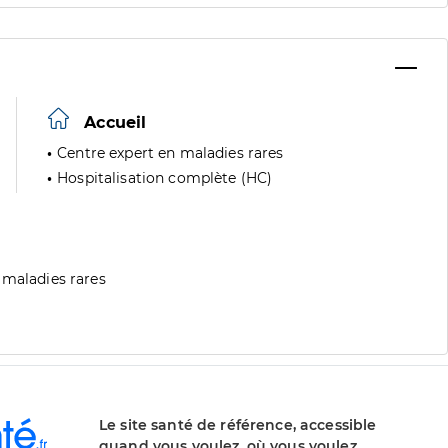
Accueil
Centre expert en maladies rares
Hospitalisation complète (HC)
 maladies rares
Le site santé de référence, accessible
quand vous voulez, où vous voulez