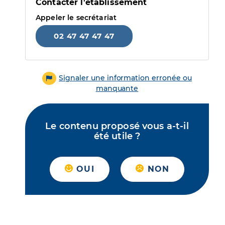
Contacter l'établissement
Appeler le secrétariat
02 47 47 47 47
Signaler une information erronée ou
manquante
Le contenu proposé vous a-t-il
été utile ?
OUI
NON