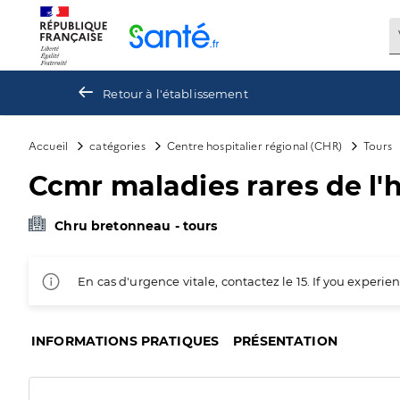
Panneau de gestion des cookies
Retour à l'établissement
Accueil
catégories
Centre hospitalier régional (CHR)
Tours
Ccmr maladies rares de l
Chru bretonneau - tours
En cas d'urgence vitale, contactez le 15. If you exper
INFORMATIONS PRATIQUES
PRÉSENTATION