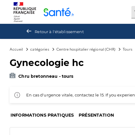
Panneau de gestion des cookies
Retour à l'établissement
Accueil
catégories
Centre hospitalier régional (CHR)
Tours
Gynecologie hc
Chru bretonneau - tours
En cas d'urgence vitale, contactez le 15. If you exper
INFORMATIONS PRATIQUES
PRÉSENTATION