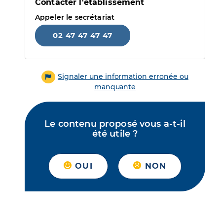
Contacter l'établissement
Appeler le secrétariat
02 47 47 47 47
Signaler une information erronée ou
manquante
Le contenu proposé vous a-t-il
été utile ?
OUI
NON