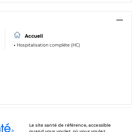
Accueil
Hospitalisation complète (HC)
Le site santé de référence, accessible
quand vous voulez, où vous voulez