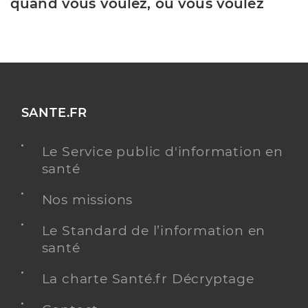
quand vous voulez, où vous voulez
SANTE.FR
Le Service public d'information en
santé
Nos missions
Le Standard de l’information en
santé
La charte Santé.fr Décryptage