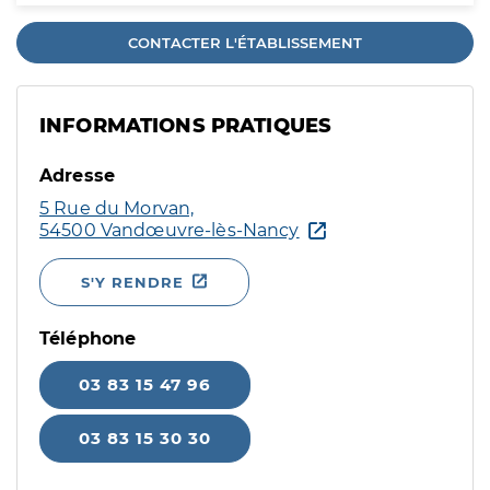
CONTACTER L'ÉTABLISSEMENT
INFORMATIONS PRATIQUES
Adresse
5 Rue du Morvan,
54500 Vandœuvre-lès-Nancy
S'Y RENDRE
Téléphone
03 83 15 47 96
03 83 15 30 30