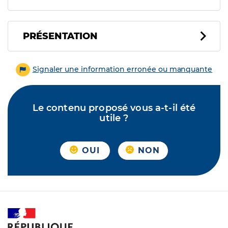
PRÉSENTATION
Signaler une information erronée ou manquante
Le contenu proposé vous a-t-il été
utile ?
OUI
NON