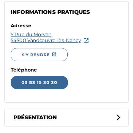
INFORMATIONS PRATIQUES
Adresse
5 Rue du Morvan,
54500 Vandœuvre-lès-Nancy
S'Y RENDRE
Téléphone
03 83 15 30 30
PRÉSENTATION