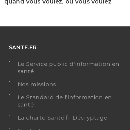
quand vous voulez, où vous voulez
SANTE.FR
Le Service public d'information en
santé
Nos missions
Le Standard de l’information en
santé
La charte Santé.fr Décryptage