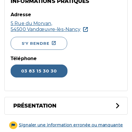
INFORMATIONS PRATIQUES
Adresse
5 Rue du Morvan,
54500 Vandœuvre-lès-Nancy
S'Y RENDRE
Téléphone
03 83 15 30 30
PRÉSENTATION
Signaler une information erronée ou manquante