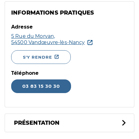
INFORMATIONS PRATIQUES
Adresse
5 Rue du Morvan,
54500 Vandœuvre-lès-Nancy
S'Y RENDRE
Téléphone
03 83 15 30 30
PRÉSENTATION