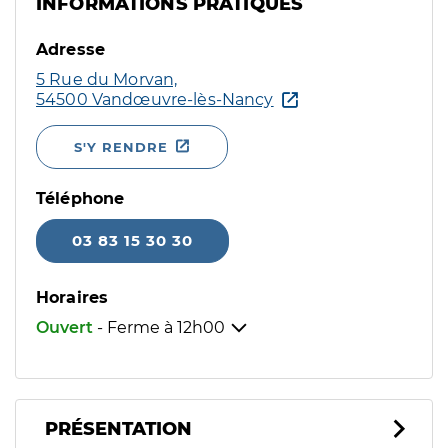
INFORMATIONS PRATIQUES
Adresse
5 Rue du Morvan,
54500 Vandœuvre-lès-Nancy
S'Y RENDRE
Téléphone
03 83 15 30 30
Horaires
Ouvert
- Ferme à
12h00
PRÉSENTATION