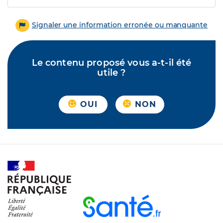
Signaler une information erronée ou manquante
Le contenu proposé vous a-t-il été
utile ?
OUI
NON