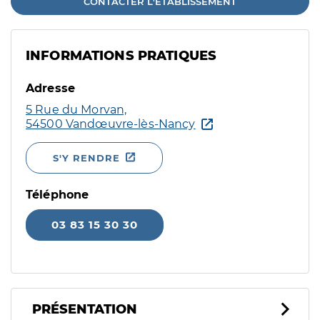
CONTACTER L'ÉTABLISSEMENT
INFORMATIONS PRATIQUES
Adresse
5 Rue du Morvan,
54500 Vandœuvre-lès-Nancy
S'Y RENDRE
Téléphone
03 83 15 30 30
PRÉSENTATION