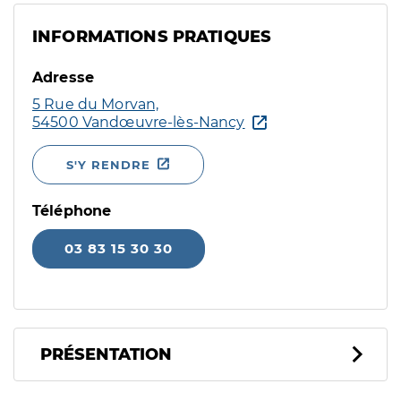
INFORMATIONS PRATIQUES
Adresse
5 Rue du Morvan,
54500 Vandœuvre-lès-Nancy
S'Y RENDRE
Téléphone
03 83 15 30 30
PRÉSENTATION