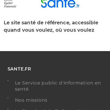
Le site santé de référence, accessible
quand vous voulez, où vous voulez
SANTE.FR
Le Service public d'information en
santé
Nos missions