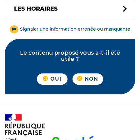
LES HORAIRES
Signaler une information erronée ou manquante
Le contenu proposé vous a-t-il été
utile ?
OUI
NON