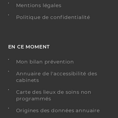
Mentions légales
Politique de confidentialité
EN CE MOMENT
Mon bilan prévention
Annuaire de l'accessibilité des
cabinets
Carte des lieux de soins non
programmés
Origines des données annuaire