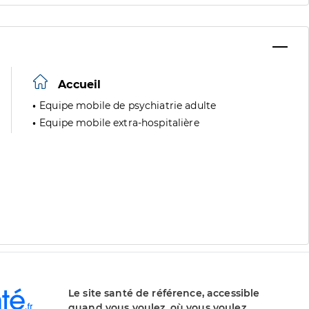
Accueil
Equipe mobile de psychiatrie adulte
Equipe mobile extra-hospitalière
Le site santé de référence, accessible
quand vous voulez, où vous voulez