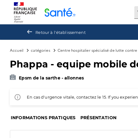
Panneau de gestion des cookies
Retour à l'établissement
Accueil
catégories
Centre hospitalier spécialisé de lutte contr
Phappa - equipe mobile d
Epsm de la sarthe - allonnes
En cas d'urgence vitale, contactez le 15. If you exper
INFORMATIONS PRATIQUES
PRÉSENTATION