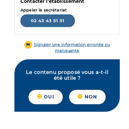
Contacter l'établissement
Appeler le secrétariat
02 43 43 51 51
Signaler une information erronée ou
manquante
Le contenu proposé vous a-t-il
été utile ?
OUI
NON