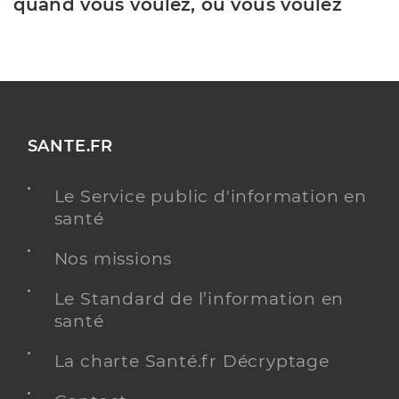
quand vous voulez, où vous voulez
SANTE.FR
Le Service public d'information en
santé
Nos missions
Le Standard de l’information en
santé
La charte Santé.fr Décryptage