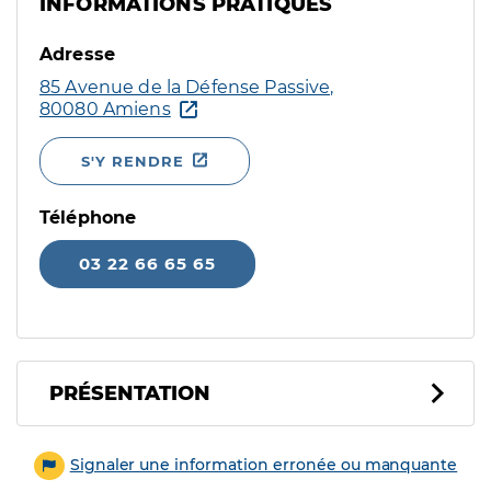
INFORMATIONS PRATIQUES
Adresse
85 Avenue de la Défense Passive,
80080 Amiens
S'Y RENDRE
Téléphone
03 22 66 65 65
PRÉSENTATION
Signaler une information erronée ou manquante