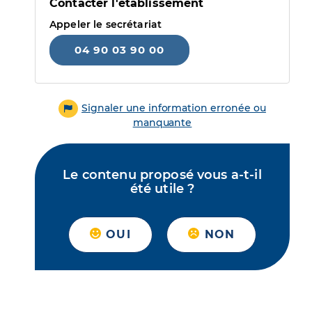
Contacter l'établissement
Appeler le secrétariat
04 90 03 90 00
Signaler une information erronée ou
manquante
Le contenu proposé vous a-t-il
été utile ?
OUI
NON