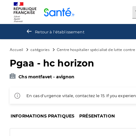
Panneau de gestion des cookies
Retour à l'établissement
Accueil
catégories
Centre hospitalier spécialisé de lutte contr
Pgaa - hc horizon
Chs montfavet - avignon
En cas d'urgence vitale, contactez le 15. If you exper
INFORMATIONS PRATIQUES
PRÉSENTATION