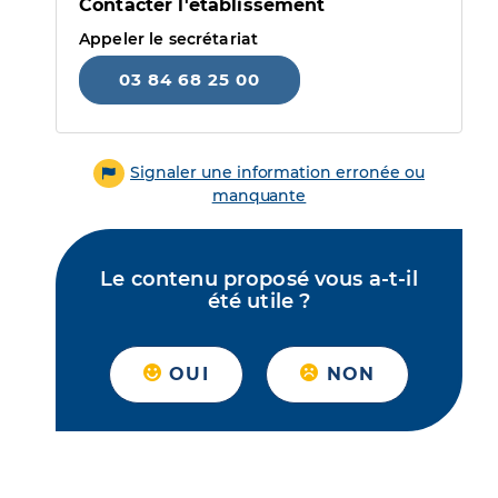
Contacter l'établissement
Appeler le secrétariat
03 84 68 25 00
Signaler une information erronée ou
manquante
Le contenu proposé vous a-t-il
été utile ?
OUI
NON