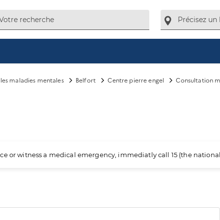
e les maladies mentales
Belfort
Centre pierre engel
Consultation 
ience or witness a medical emergency, immediatly call 15 (the nation