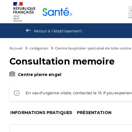
Panneau de gestion des cookies
Retour à l'établissement
Accueil
catégories
Centre hospitalier spécialisé de lutte contr
Consultation memoire
Centre pierre engel
En cas d'urgence vitale, contactez le 15. If you exper
INFORMATIONS PRATIQUES
PRÉSENTATION