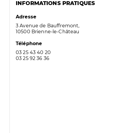
INFORMATIONS PRATIQUES
Adresse
3 Avenue de Bauffremont,
10500 Brienne-le-Château
Téléphone
03 25 43 40 20
03 25 92 36 36