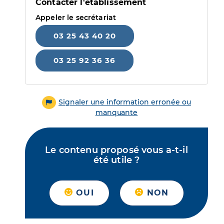
Contacter l'établissement
Appeler le secrétariat
03 25 43 40 20
03 25 92 36 36
Signaler une information erronée ou
manquante
Le contenu proposé vous a-t-il
été utile ?
OUI
NON