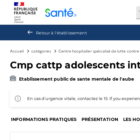
Panneau de gestion des cookies
Retour à l'établissement
Accueil
catégories
Centre hospitalier spécialisé de lutte contr
Cmp cattp adolescents in
Etablissement public de sante mentale de l'aube
En cas d'urgence vitale, contactez le 15. If you exper
INFORMATIONS PRATIQUES
PRÉSENTATION
LES H