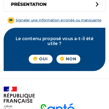
PRÉSENTATION
Signaler une information erronée ou manquante
Le contenu proposé vous a-t-il été
utile ?
OUI
NON