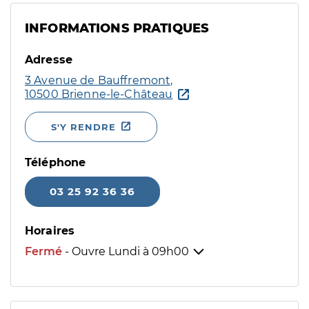
INFORMATIONS PRATIQUES
Adresse
3 Avenue de Bauffremont,
10500 Brienne-le-Château
S'Y RENDRE
Téléphone
03 25 92 36 36
Horaires
Fermé
- Ouvre Lundi à
09h00