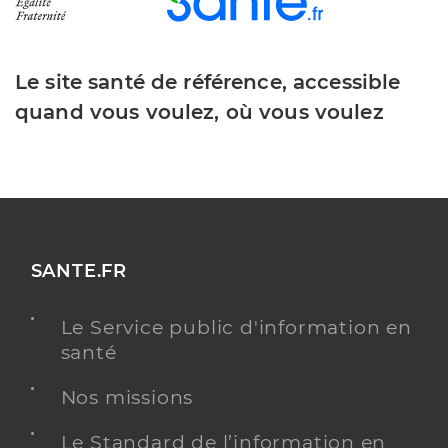
Le site santé de référence, accessible
quand vous voulez, où vous voulez
SANTE.FR
Le Service public d'information en
santé
Nos missions
Le Standard de l’information en