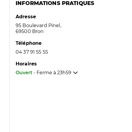
INFORMATIONS PRATIQUES
Adresse
95 Boulevard Pinel,
69500 Bron
Téléphone
04 37 91 55 55
Horaires
Ouvert
- Ferme à
23h59