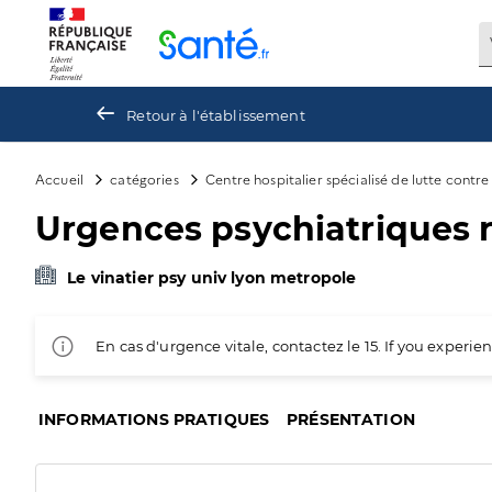
Panneau de gestion des cookies
Retour à l'établissement
Accueil
catégories
Centre hospitalier spécialisé de lutte contr
Urgences psychiatriques 
Le vinatier psy univ lyon metropole
En cas d'urgence vitale, contactez le 15. If you exper
INFORMATIONS PRATIQUES
PRÉSENTATION