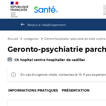
Panneau de gestion des cookies
Retour à l'établissement
Accueil
catégories
Centre hospitalier spécialisé de lutte contr
Geronto-psychiatrie parc
Ch hopital centre hospitalier de cadillac
En cas d'urgence vitale, contactez le 15. If you exper
INFORMATIONS PRATIQUES
PRÉSENTATION