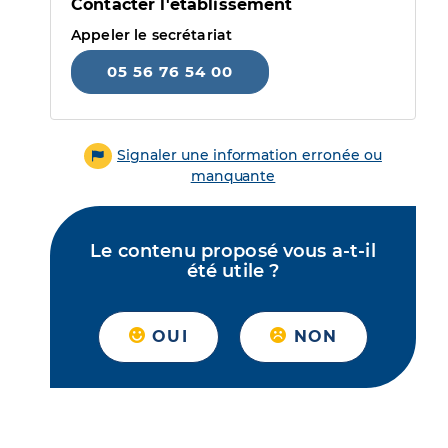
Contacter l'établissement
Appeler le secrétariat
05 56 76 54 00
Signaler une information erronée ou
manquante
Le contenu proposé vous a-t-il
été utile ?
OUI
NON