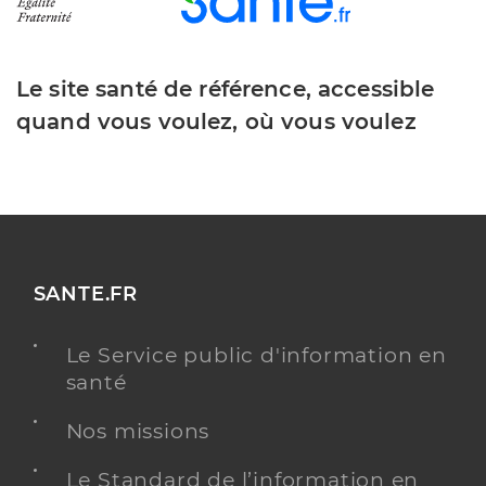
Le site santé de référence, accessible
quand vous voulez, où vous voulez
SANTE.FR
Le Service public d'information en
santé
Nos missions
Le Standard de l’information en