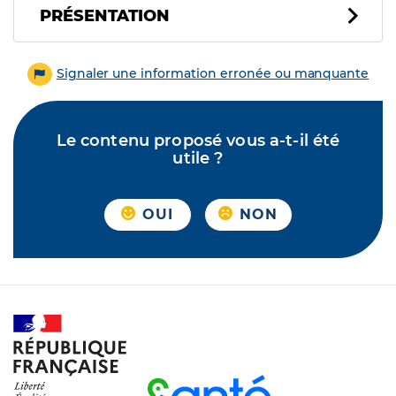
PRÉSENTATION
Signaler une information erronée ou manquante
Le contenu proposé vous a-t-il été
utile ?
OUI
NON