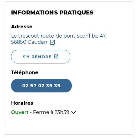
INFORMATIONS PRATIQUES
Adresse
Le trescoët route de pont scorff bp 47,
56850 Caudan
S'Y RENDRE
Téléphone
02 97 02 39 39
Horaires
Ouvert
- Ferme à
23h59