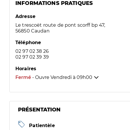
INFORMATIONS PRATIQUES
Adresse
Le trescoët route de pont scorff bp 47,
56850 Caudan
Téléphone
02 97 02 38 26
02 97 02 39 39
Horaires
Fermé
- Ouvre Vendredi à
09h00
PRÉSENTATION
Patientèle