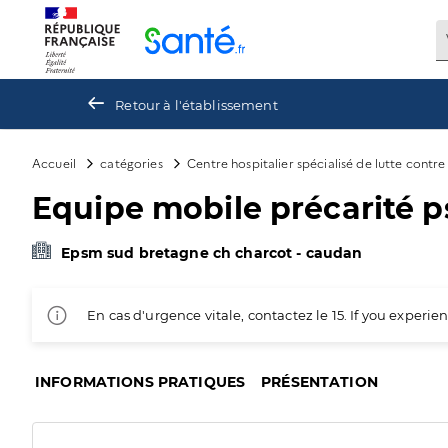
Panneau de gestion des cookies
Retour à l'établissement
Accueil
catégories
Centre hospitalier spécialisé de lutte contr
Equipe mobile précarité ps
Epsm sud bretagne ch charcot - caudan
En cas d'urgence vitale, contactez le 15. If you exper
INFORMATIONS PRATIQUES
PRÉSENTATION