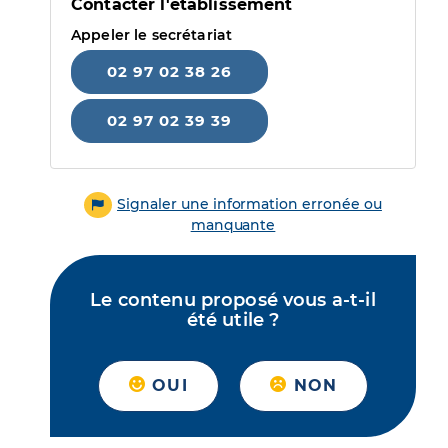
Contacter l'établissement
Appeler le secrétariat
02 97 02 38 26
02 97 02 39 39
Signaler une information erronée ou
manquante
Le contenu proposé vous a-t-il
été utile ?
OUI
NON