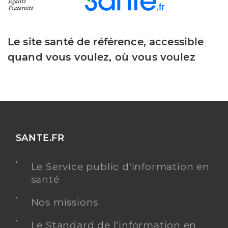
Le site santé de référence, accessible
quand vous voulez, où vous voulez
SANTE.FR
Le Service public d'information en
santé
Nos missions
Le Standard de l’information en