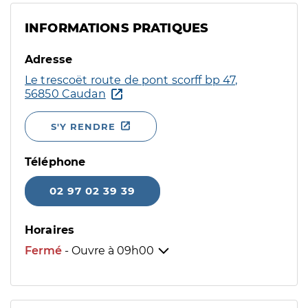
INFORMATIONS PRATIQUES
Adresse
Le trescoët route de pont scorff bp 47,
56850 Caudan
S'Y RENDRE
Téléphone
02 97 02 39 39
Horaires
Fermé
- Ouvre à
09h00