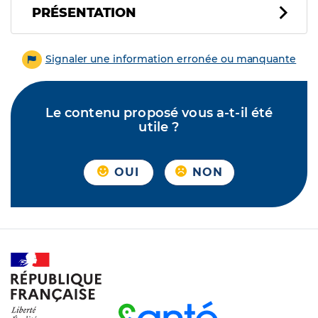
PRÉSENTATION
Signaler une information erronée ou manquante
Le contenu proposé vous a-t-il été
utile ?
OUI
NON