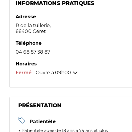
INFORMATIONS PRATIQUES
Adresse
R de la tuilerie,
66400 Céret
Téléphone
04 68 87 38 87
Horaires
Fermé
- Ouvre à
09h00
PRÉSENTATION
Patientèle
Patientèle âgée de 18 ans à 75 ans et plus