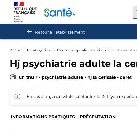
Panneau de gestion des cookies
Retour à l'établissement
Accueil
catégories
Centre hospitalier spécialisé de lutte contr
Hj psychiatrie adulte la ce
Ch thuir - psychiatrie adulte - hj la cerisaie - ceret
En cas d'urgence vitale, contactez le 15. If you exper
INFORMATIONS PRATIQUES
PRÉSENTATION