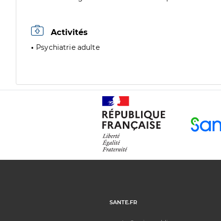
Activités
Psychiatrie adulte
SANTE.FR