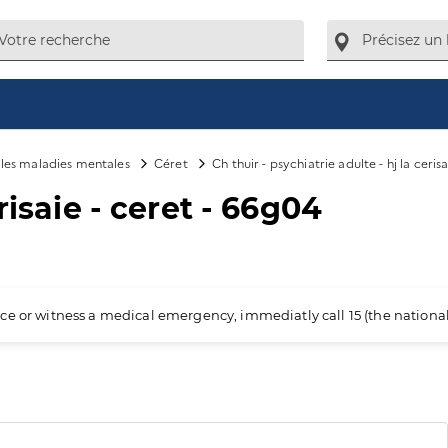
e les maladies mentales
Céret
Ch thuir - psychiatrie adulte - hj la cerisa
risaie - ceret - 66g04
ience or witness a medical emergency, immediatly call 15 (the nation