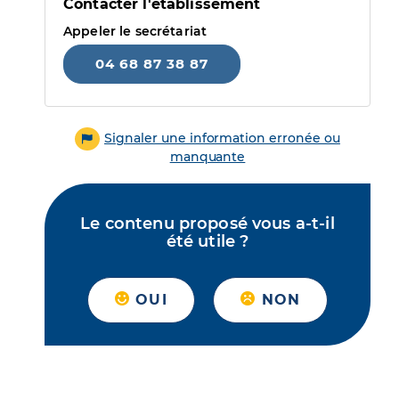
Contacter l'établissement
Appeler le secrétariat
04 68 87 38 87
Signaler une information erronée ou
manquante
Le contenu proposé vous a-t-il
été utile ?
OUI
NON