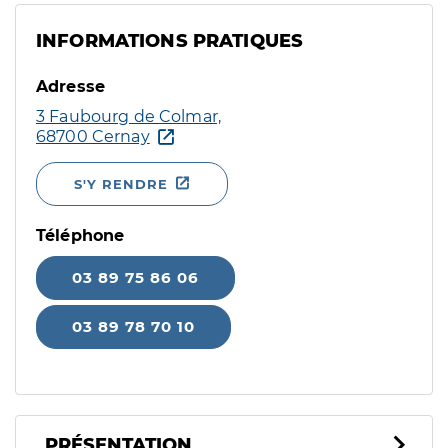
INFORMATIONS PRATIQUES
Adresse
3 Faubourg de Colmar,
68700 Cernay
S'Y RENDRE
Téléphone
03 89 75 86 06
03 89 78 70 10
PRÉSENTATION