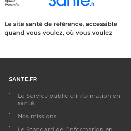
Le site santé de référence, accessible
quand vous voulez, où vous voulez
SANTE.FR
Le Service public d'information en
santé
Nos missions
Le Standard de l’information en