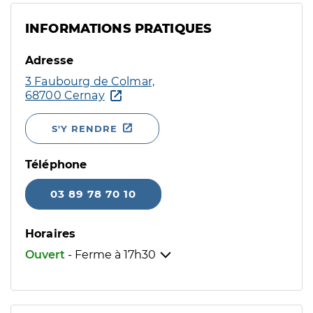
INFORMATIONS PRATIQUES
Adresse
3 Faubourg de Colmar,
68700 Cernay
S'Y RENDRE
Téléphone
03 89 78 70 10
Horaires
Ouvert
- Ferme à
17h30