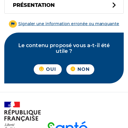
PRÉSENTATION
Signaler une information erronée ou manquante
Le contenu proposé vous a-t-il été
utile ?
OUI
NON