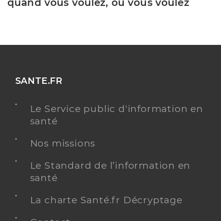
quand vous voulez, où vous voulez
SANTE.FR
Le Service public d'information en
santé
Nos missions
Le Standard de l’information en
santé
La charte Santé.fr Décryptage