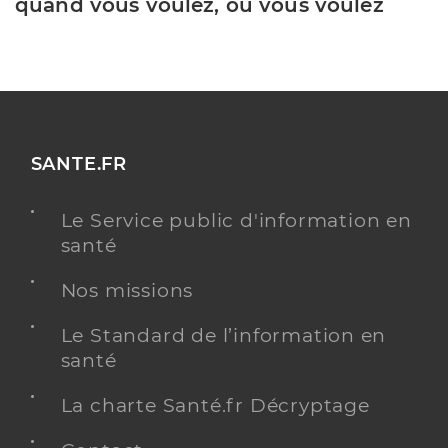
quand vous voulez, où vous voulez
SANTE.FR
Le Service public d'information en
santé
Nos missions
Le Standard de l’information en
santé
La charte Santé.fr Décryptage