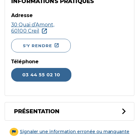
INFORMATIONS PRATIQUES
Adresse
30 Quai d’Amont,
60100 Creil
S'Y RENDRE
Téléphone
03 44 55 02 10
PRÉSENTATION
Signaler une information erronée ou manquante