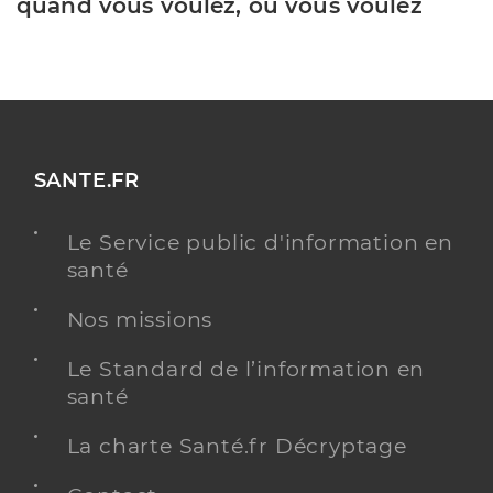
quand vous voulez, où vous voulez
SANTE.FR
Le Service public d'information en
santé
Nos missions
Le Standard de l’information en
santé
La charte Santé.fr Décryptage