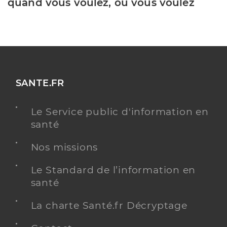
quand vous voulez, où vous voulez
SANTE.FR
Le Service public d'information en
santé
Nos missions
Le Standard de l’information en
santé
La charte Santé.fr Décryptage