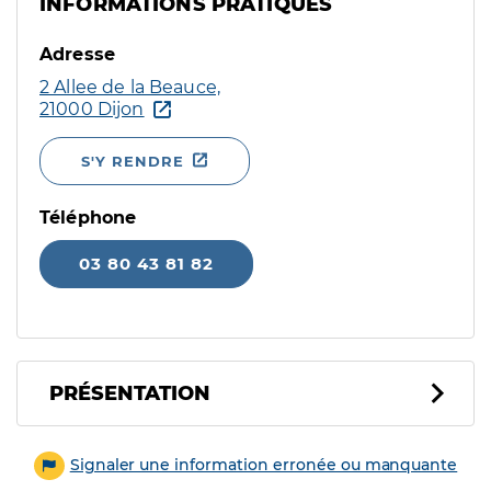
INFORMATIONS PRATIQUES
Adresse
2 Allee de la Beauce,
21000 Dijon
S'Y RENDRE
Téléphone
03 80 43 81 82
PRÉSENTATION
Signaler une information erronée ou manquante