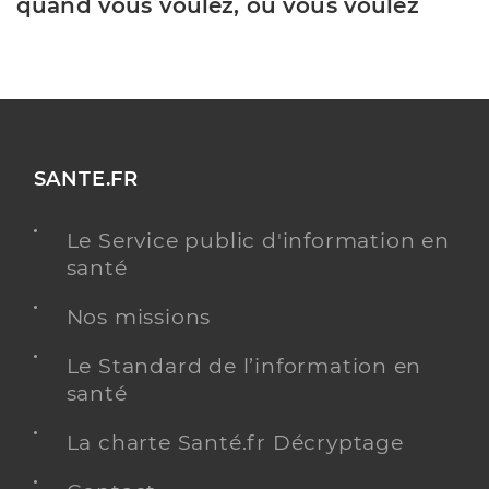
quand vous voulez, où vous voulez
SANTE.FR
Le Service public d'information en
santé
Nos missions
Le Standard de l’information en
santé
La charte Santé.fr Décryptage