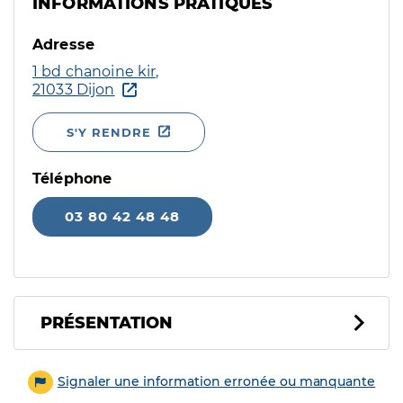
INFORMATIONS PRATIQUES
Adresse
1 bd chanoine kir,
21033 Dijon
S'Y RENDRE
Téléphone
03 80 42 48 48
PRÉSENTATION
Signaler une information erronée ou manquante