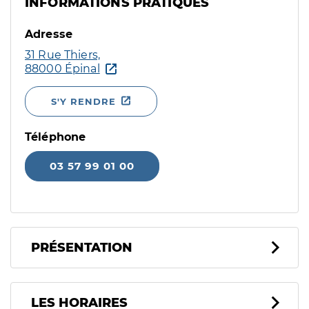
INFORMATIONS PRATIQUES
Adresse
31 Rue Thiers,
88000 Épinal
S'Y RENDRE
Téléphone
03 57 99 01 00
PRÉSENTATION
LES HORAIRES