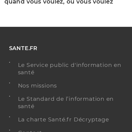
quand vous voulez, où vous voulez
SANTE.FR
Le Service public d'information en
santé
Nos missions
Le Standard de l’information en
santé
La charte Santé.fr Décryptage