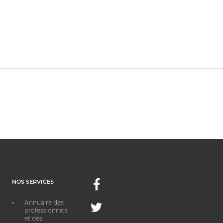
NOS SERVICES
Facebook
Annuaire des
Twitter
professionnels
et des