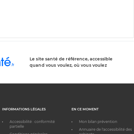
Le site santé de référence, accessible
quand vous voulez, où vous voulez
INFORMATIONS LÉGALES
EN CE MOMENT
Accessibilité : conformité
Mon bilan prévention
partielle
Annuaire de l'accessibilité des