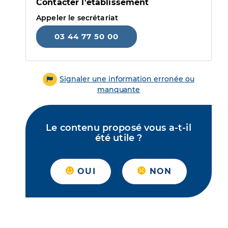
Contacter l'établissement
Appeler le secrétariat
03 44 77 50 00
Signaler une information erronée ou
manquante
Le contenu proposé vous a-t-il
été utile ?
OUI
NON