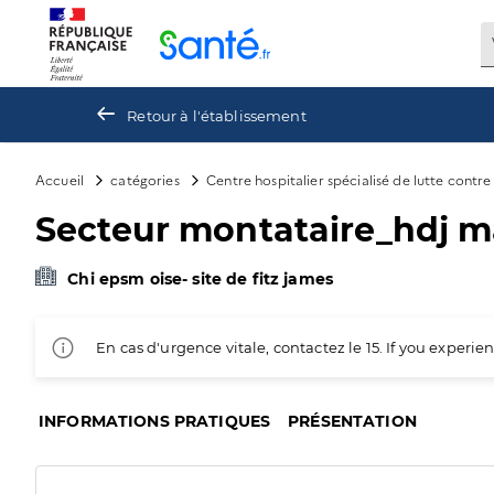
Panneau de gestion des cookies
Retour à l'établissement
Accueil
catégories
Centre hospitalier spécialisé de lutte contr
Secteur montataire_hdj m
Chi epsm oise- site de fitz james
En cas d'urgence vitale, contactez le 15. If you exper
INFORMATIONS PRATIQUES
PRÉSENTATION