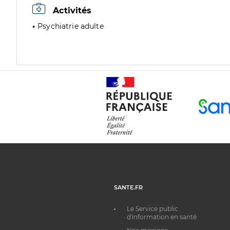
Activités
Psychiatrie adulte
SANTE.FR
Le Service public
d'information en santé