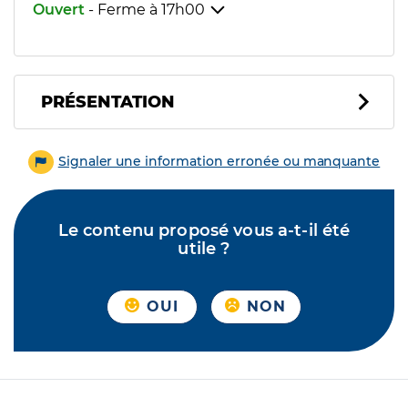
Ouvert
- Ferme à
17h00
PRÉSENTATION
Signaler une information erronée ou manquante
Le contenu proposé vous a-t-il été
utile ?
OUI
NON