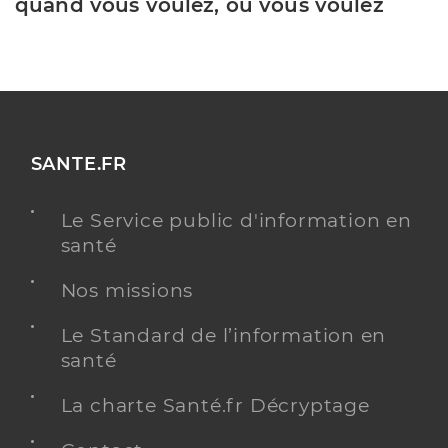
quand vous voulez, où vous voulez
SANTE.FR
Le Service public d'information en
santé
Nos missions
Le Standard de l’information en
santé
La charte Santé.fr Décryptage