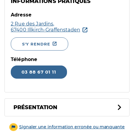
INFORMATIONS PRATIQUES
Adresse
2 Rue des Jardins,
67400 Illkirch-Graffenstaden
S'Y RENDRE
Téléphone
03 88 67 01 11
PRÉSENTATION
Signaler une information erronée ou manquante