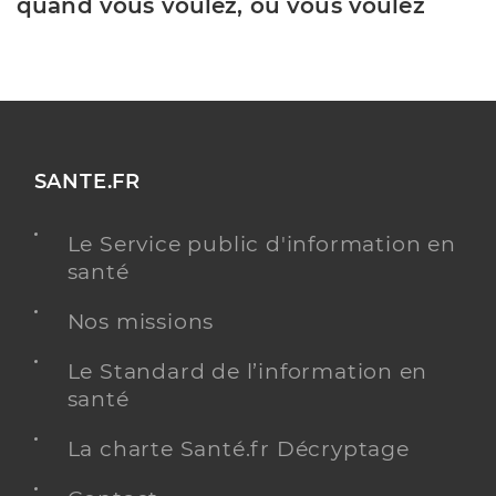
quand vous voulez, où vous voulez
SANTE.FR
Le Service public d'information en
santé
Nos missions
Le Standard de l’information en
santé
La charte Santé.fr Décryptage