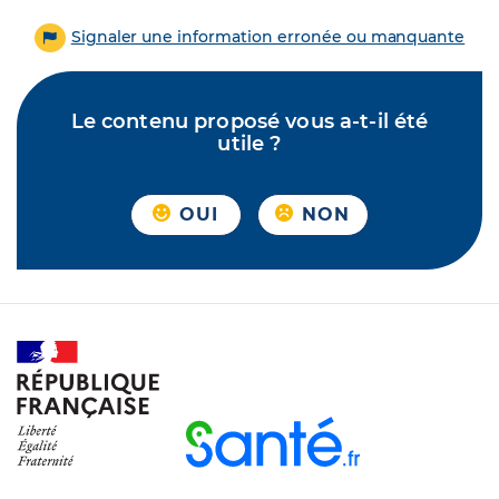
Signaler une information erronée ou manquante
Le contenu proposé vous a-t-il été
utile ?
OUI
NON