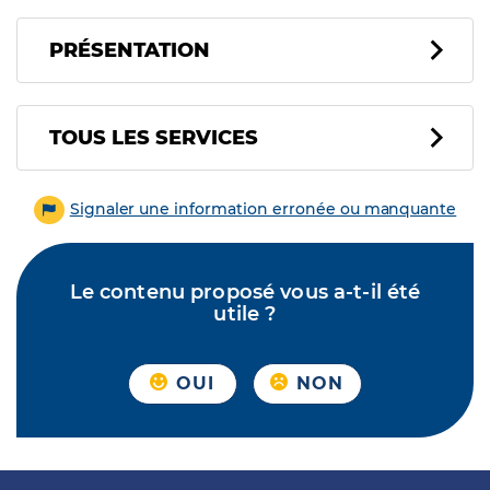
PRÉSENTATION
Tous les services
TOUS LES SERVICES
Signaler une information erronée ou manquante
Le contenu proposé vous a-t-il été
utile ?
OUI
NON