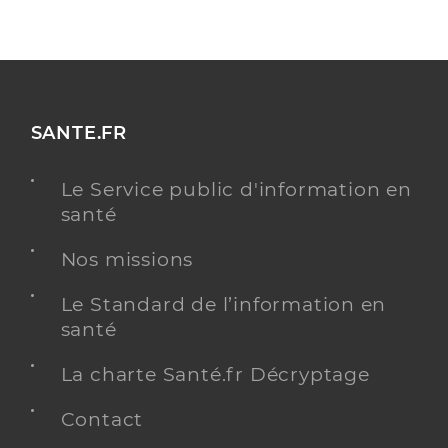
SANTE.FR
Le Service public d'information en
santé
Nos missions
Le Standard de l’information en
santé
La charte Santé.fr Décryptage
Contact