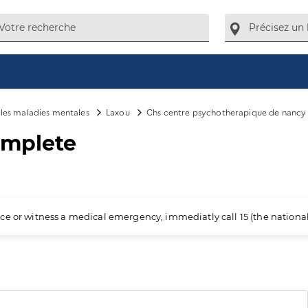
e les maladies mentales
Laxou
Chs centre psychotherapique de nancy
omplete
ience or witness a medical emergency, immediatly call 15 (the nation