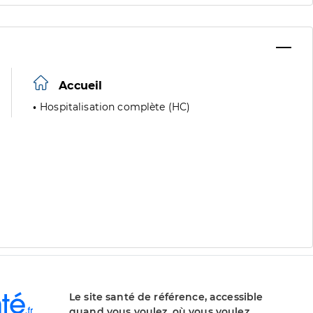
Accueil
Hospitalisation complète (HC)
Le site santé de référence, accessible
quand vous voulez, où vous voulez