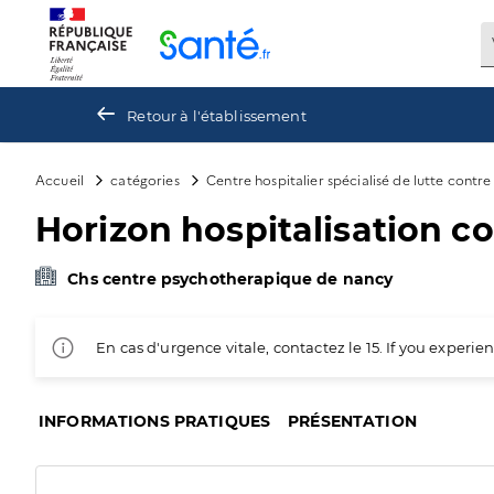
Panneau de gestion des cookies
Retour à l'établissement
Accueil
catégories
Centre hospitalier spécialisé de lutte contr
Horizon hospitalisation c
Chs centre psychotherapique de nancy
En cas d'urgence vitale, contactez le 15. If you exper
INFORMATIONS PRATIQUES
PRÉSENTATION