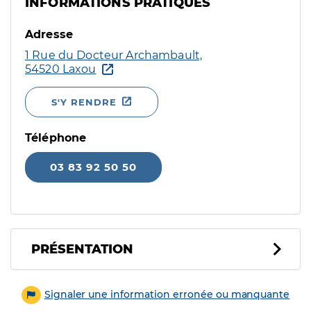
INFORMATIONS PRATIQUES
Adresse
1 Rue du Docteur Archambault,
54520 Laxou
S'Y RENDRE
Téléphone
03 83 92 50 50
PRÉSENTATION
Signaler une information erronée ou manquante