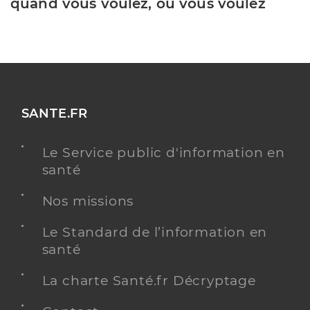
quand vous voulez, où vous voulez
SANTE.FR
Le Service public d'information en
santé
Nos missions
Le Standard de l’information en
santé
La charte Santé.fr Décryptage