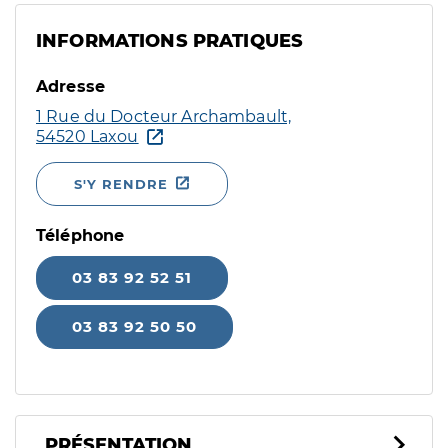
INFORMATIONS PRATIQUES
Adresse
1 Rue du Docteur Archambault,
54520 Laxou
S'Y RENDRE
Téléphone
03 83 92 52 51
03 83 92 50 50
PRÉSENTATION