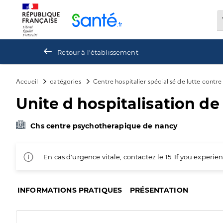
Panneau de gestion des cookies
Retour à l'établissement
Accueil
catégories
Centre hospitalier spécialisé de lutte contr
Unite d hospitalisation de
Chs centre psychotherapique de nancy
En cas d'urgence vitale, contactez le 15. If you exper
INFORMATIONS PRATIQUES
PRÉSENTATION