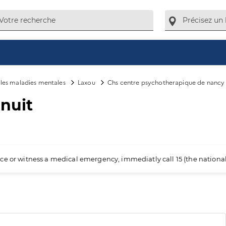
e les maladies mentales
Laxou
Chs centre psychotherapique de nancy
 nuit
ience or witness a medical emergency, immediatly call 15 (the nation