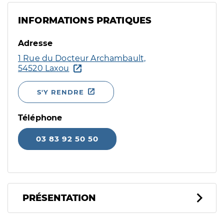
INFORMATIONS PRATIQUES
Adresse
1 Rue du Docteur Archambault,
54520 Laxou
S'Y RENDRE
Téléphone
03 83 92 50 50
PRÉSENTATION