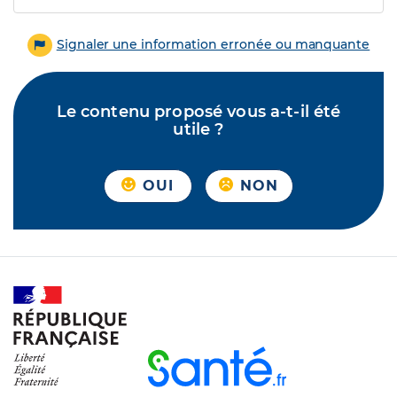
Signaler une information erronée ou manquante
Le contenu proposé vous a-t-il été
utile ?
OUI
NON