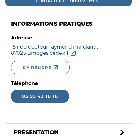
CONTACTER L'ÉTABLISSEMENT
INFORMATIONS PRATIQUES
Adresse
15 r du docteur raymond marcland,
87025 Limoges cedex 1
S'Y RENDRE
Téléphone
05 55 43 10 10
PRÉSENTATION