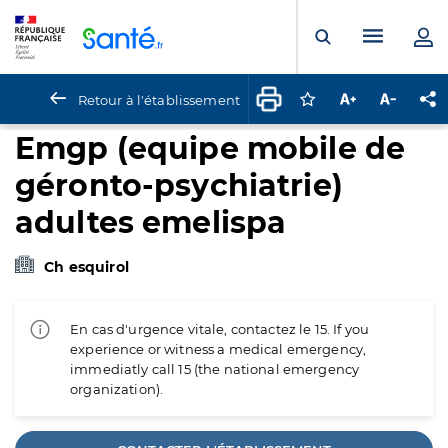
Panneau de gestion des cookies
Menu pr
Ouvrir la rech
Retour à l'établissement
Connectez-vous pour
Augmenter la t
Diminuer 
Pa
Emgp (equipe mobile de
géronto-psychiatrie)
adultes emelispa
Ch esquirol
En cas d'urgence vitale, contactez le 15. If you
experience or witness a medical emergency,
immediatly call 15 (the national emergency
organization).