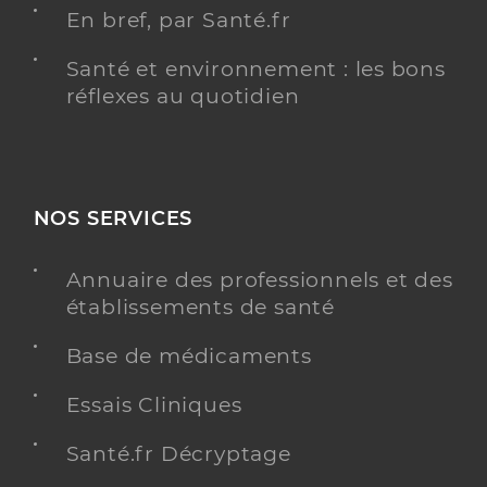
En bref, par Santé.fr
Santé et environnement : les bons
réflexes au quotidien
NOS SERVICES
Annuaire des professionnels et des
établissements de santé
Base de médicaments
Essais Cliniques
Santé.fr Décryptage