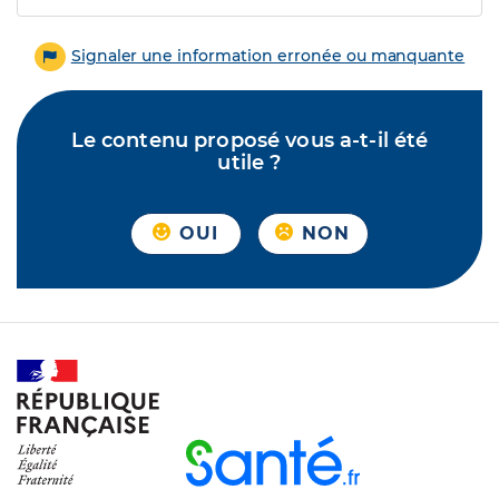
Signaler une information erronée ou manquante
Le contenu proposé vous a-t-il été
utile ?
OUI
NON