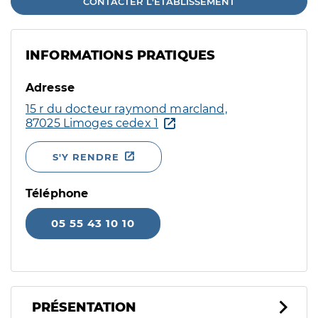
CONTACTER L'ÉTABLISSEMENT
INFORMATIONS PRATIQUES
Adresse
15 r du docteur raymond marcland,
87025 Limoges cedex 1
S'Y RENDRE
Téléphone
05 55 43 10 10
PRÉSENTATION